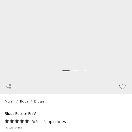
Mujer
Ropa
Blusas
Blusa Escote En V
5
/
5
-
1
opiniones
REF. 28124156