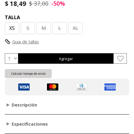
$ 18,49
$ 37,00
-50%
TALLA
XS
S
M
L
XL
Guia de tallas
Agregar
Calcular tiempo de envío
Descripción
Especificaciones