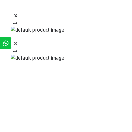
REGÍSTRATE Y RECIBE
-20% EN TU PRIMERA COMPRA
REGÍSTRATE