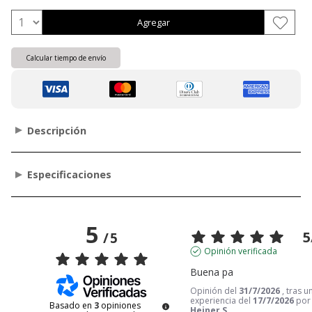
Agregar
Calcular tiempo de envío
Descripción
Especificaciones
5
5
/
5
Opinión verificada
Buena pa
Opinión del
31/7/2026
, tras u
experiencia del
17/7/2026
por
Basado en
3
opiniones
Heiner S.