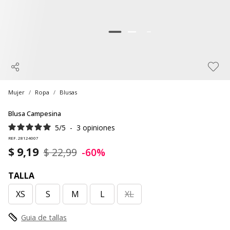
Mujer
Ropa
Blusas
Blusa Campesina
5
/
5
-
3
opiniones
REF. 28124007
$ 9,19
$ 22,99
-60%
TALLA
XS
S
M
L
XL
Guia de tallas