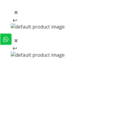
REGÍSTRATE Y RECIBE
-20% EN TU PRIMERA COMPRA
REGÍSTRATE