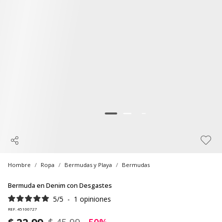
Hombre
Ropa
Bermudas y Playa
Bermudas
Bermuda en Denim con Desgastes
5
/
5
-
1
opiniones
REF. 45100727