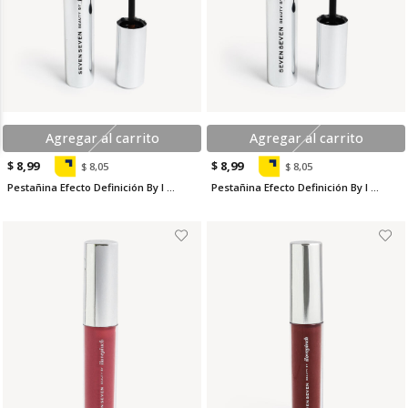
Agregar al carrito
Agregar al carrito
$ 8,99
$ 8,99
$ 8,05
$ 8,05
Pestañina Efecto Definición By I Love Pinch
Pestañina Efecto Definición By I Love Pinch