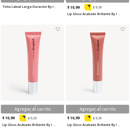
Tinta Labial Larga Duración By I Love Pinch
$ 10,99
$ 9,20
Lip Gloss Acabado Brillante By I Love Pinch
Agregar al carrito
Agregar al carrito
$ 10,99
$ 10,99
$ 9,20
$ 9,20
Lip Gloss Acabado Brillante By I Love Pinch
Lip Gloss Acabado Brillante By I Love Pinch