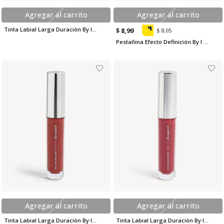
Agregar al carrito
Agregar al carrito
Tinta Labial Larga Duración By I Love Pinch
$ 8,99
$ 8,05
Pestañina Efecto Definición By I Love Pinch
Agregar al carrito
Agregar al carrito
Tinta Labial Larga Duración By I Love Pinch
Tinta Labial Larga Duración By I Love Pinch