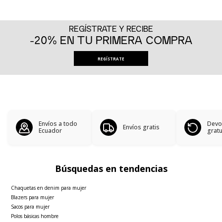
REGÍSTRATE Y RECIBE
-20% EN TU PRIMERA COMPRA
REGÍSTRATE
Envíos a todo
Devo
Envíos gratis
Ecuador
gratu
Búsquedas en tendencias
Chaquetas en denim para mujer
Blazers para mujer
Sacos para mujer
Polos básicas hombre