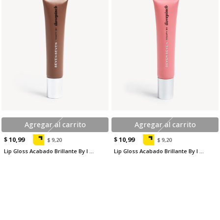
Agregar al carrito
Agregar al carrito
$ 10,99
$ 10,99
$ 9,20
$ 9,20
Lip Gloss Acabado Brillante By I Love Pinch
Lip Gloss Acabado Brillante By I Love Pinch