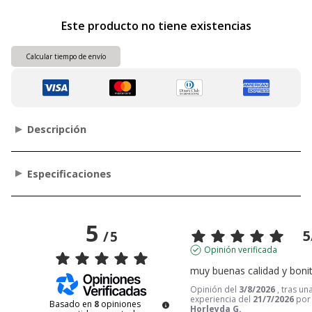
Este producto no tiene existencias
Calcular tiempo de envío
Descripción
Especificaciones
5
5
/
5
Opinión verificada
muy buenas calidad y boni
Opinión del
3/8/2026
, tras un
experiencia del
21/7/2026
por
Basado en
8
opiniones
Horleyda G.