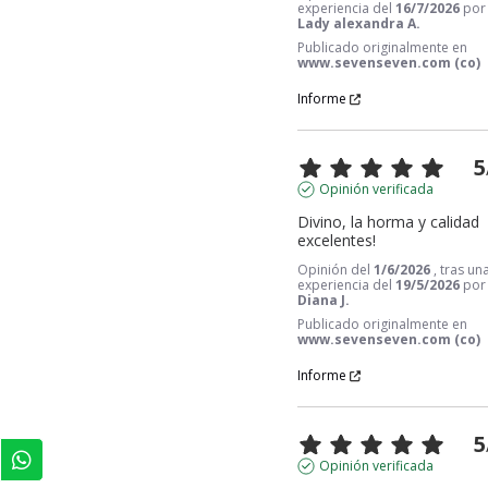
experiencia del
16/7/2026
por
Lady alexandra A.
Publicado originalmente en
www.sevenseven.com (co)
Informe
5
Opinión verificada
Divino, la horma y calidad 
excelentes!
Opinión del
1/6/2026
, tras un
experiencia del
19/5/2026
por
Diana J.
Publicado originalmente en
www.sevenseven.com (co)
Informe
5
Opinión verificada