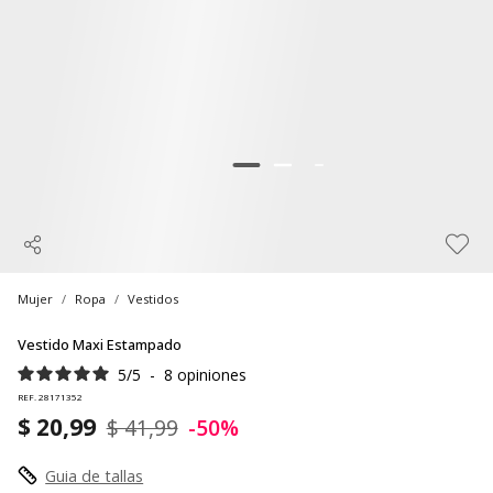
Mujer
Ropa
Vestidos
Vestido Maxi Estampado
5
/
5
-
8
opiniones
REF. 28171352
$ 20,99
$ 41,99
-50%
Guia de tallas