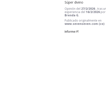
Súper divino
Opinión del
27/2/2026
, tras u
experiencia del
16/2/2026
por
Brenda G.
Publicado originalmente en
www.sevenseven.com (co)
Informe
1
2