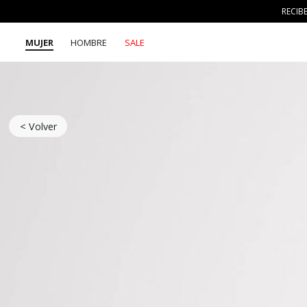
RECIB
MUJER
HOMBRE
SALE
< Volver