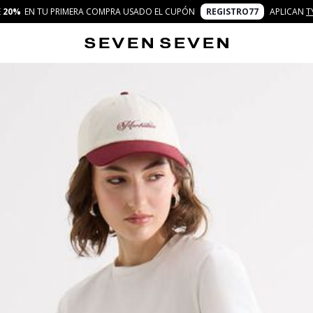
E
20%
EN TU PRIMERA COMPRA USADO EL CUPÓN
REGISTRO77
APLICAN
T