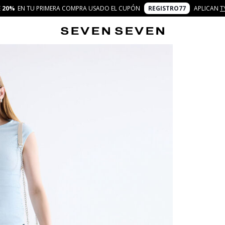
E
20%
EN TU PRIMERA COMPRA USADO EL CUPÓN
REGISTRO77
APLICAN
T