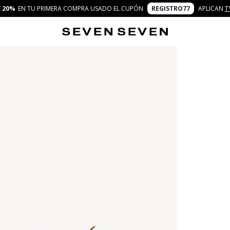
E
20%
EN TU PRIMERA COMPRA USADO EL CUPÓN
REGISTRO77
APLICAN
T