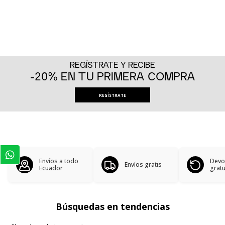
REGÍSTRATE Y RECIBE
-20% EN TU PRIMERA COMPRA
REGÍSTRATE
Envíos a todo
Devo
Envíos gratis
Ecuador
gratu
Búsquedas en tendencias