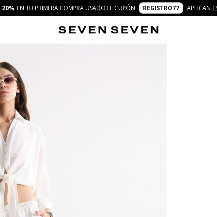
E
20%
EN TU PRIMERA COMPRA USADO EL CUPÓN
REGISTRO77
APLICAN
T