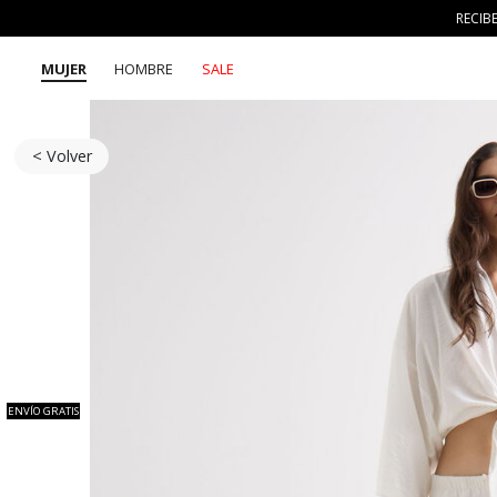
RECIB
MUJER
HOMBRE
SALE
< Volver
ENVÍO GRATIS