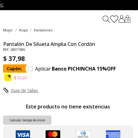
YC
0
Mujer
Ropa
Pantalones
Pantalón De Silueta Amplia Con Cordón
REF. 28071985
$ 37,98
Aplicar
Banco PICHINCHA 15%OFF
Cupón:
$ 32,20
Guia de tallas
Este producto no tiene existencias
Calcular tiempo de envío