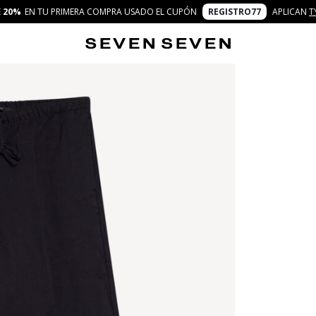
E
20%
EN TU PRIMERA COMPRA USADO EL CUPÓN
REGISTRO77
APLICAN
T