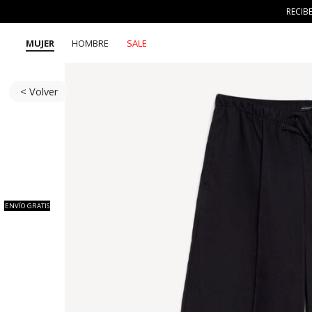
RECIB
MUJER
HOMBRE
SALE
< Volver
ENVÍO GRATIS