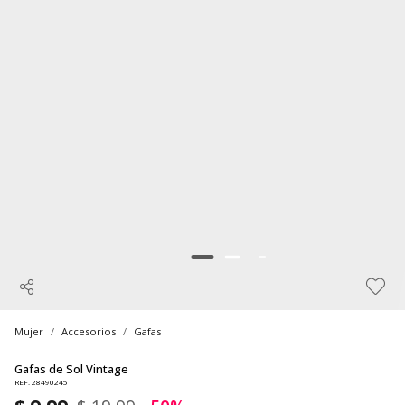
Mujer
Accesorios
Gafas
Gafas de Sol Vintage
REF. 28490245