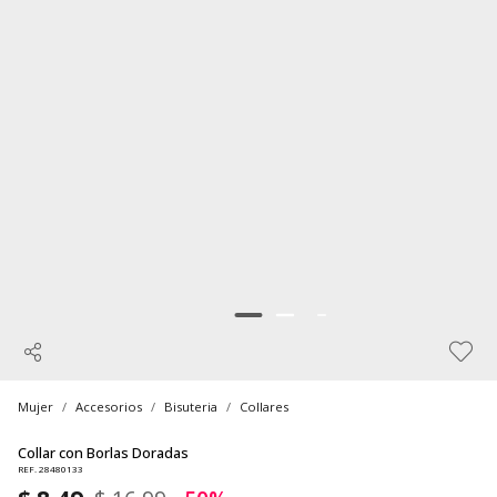
Mujer
Accesorios
Bisuteria
Collares
Collar con Borlas Doradas
REF. 28480133