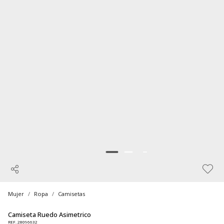
Mujer
Ropa
Camisetas
Camiseta Ruedo Asimetrico
REF. 28096632