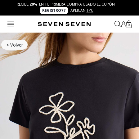
RECIBE
20%
EN TU PRIMERA COMPRA USADO EL CUPÓN
REGISTRO77
APLICAN
TYC
0
< Volver