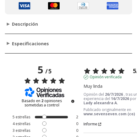
Descripción
Especificaciones
5
5
/
5
Opinión verificada
Muy linda
Opinión del
26/7/2026
, tras u
experiencia del
16/7/2026
por
Basado en
2
opiniones
Lady alexandra A.
sometidas a control
Publicado originalmente en
www.sevenseven.com (co)
5
estrellas
2
4
estrellas
0
Informe
3
estrellas
0