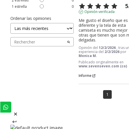
2
estrellas
0
5
1
estrella
0
Opinión verificada
Ordenar las opiniones
Me gusto el diseño que es 
diferente y la tela de esta 
camiseta es mucho mejor 
otras que tienen que son m
delgadas.
Opinión del
12/2/2026
, tras u
experiencia del
2/2/2026
por
Monica M.
Publicado originalmente en
www.sevenseven.com (co)
Informe
1