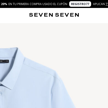
E
20%
EN TU PRIMERA COMPRA USADO EL CUPÓN
REGISTRO77
APLICAN
T