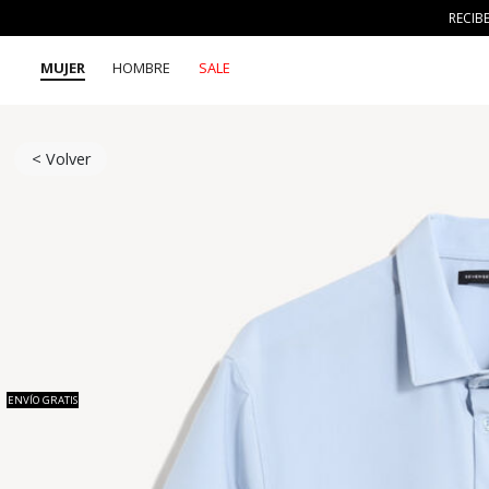
RECIB
MUJER
HOMBRE
SALE
< Volver
ENVÍO GRATIS