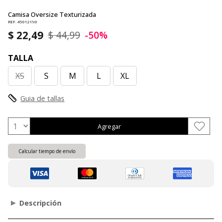
Camisa Oversize Texturizada
REF. 45012190
$ 22,49
$ 44,99
-50%
TALLA
XS
S
M
L
XL
Guia de tallas
Agregar
Calcular tiempo de envío
Descripción