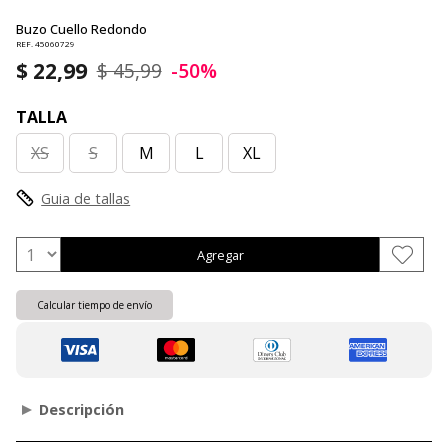
Buzo Cuello Redondo
REF. 45060729
$ 22,99
$ 45,99
-50%
TALLA
XS
S
M
L
XL
Guia de tallas
Agregar
Calcular tiempo de envío
Descripción