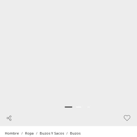
Hombre
Ropa
Buzos Y Sacos
Buzos