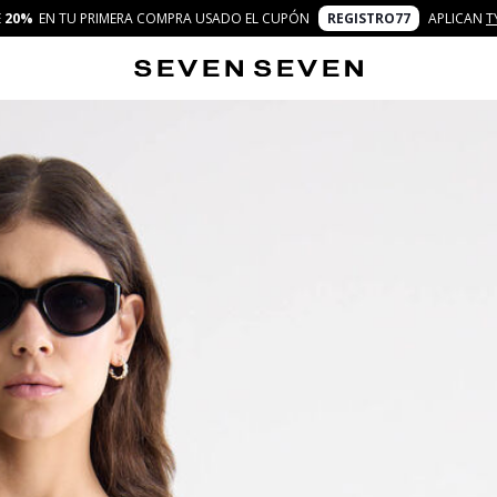
E
20%
EN TU PRIMERA COMPRA USADO EL CUPÓN
REGISTRO77
APLICAN
T