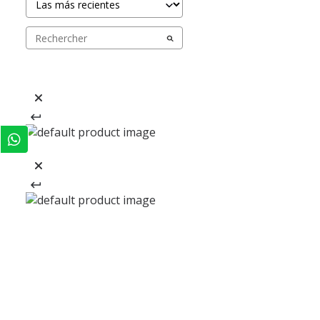
REGÍSTRATE Y RECIBE
-20% EN TU PRIMERA COMPRA