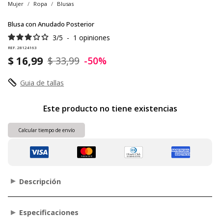
Mujer
Ropa
Blusas
Blusa con Anudado Posterior
3
/
5
-
1
opiniones
REF. 28124163
$ 16,99
$ 33,99
-50%
Guia de tallas
Este producto no tiene existencias
Calcular tiempo de envío
Descripción
Especificaciones