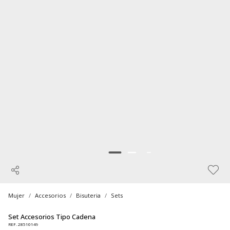
Mujer
Accesorios
Bisuteria
Sets
Set Accesorios Tipo Cadena
REF. 28510149